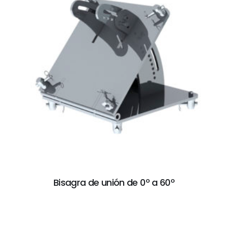
Bisagra de unión de 0º a 60º