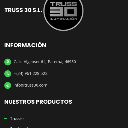
TRUSS 30 S.L.
INFORMACIÓN
Calle Algepser 64, Paterna, 46980
+(34) 961 228 522
info@truss30.com
NUESTROS PRODUCTOS
Trusses