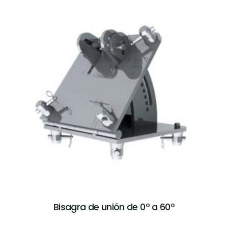
Bisagra de unión de 0º a 60º